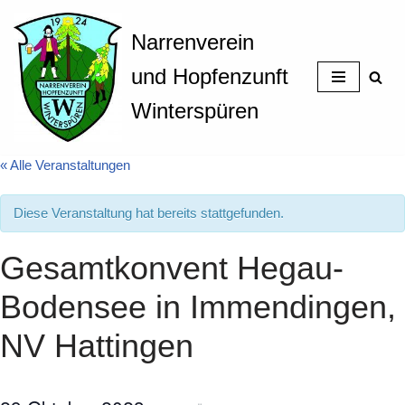
Narrenverein
Zum
Inhalt
und Hopfenzunft
springen
Winterspüren
« Alle Veranstaltungen
Diese Veranstaltung hat bereits stattgefunden.
Gesamtkonvent Hegau-
Bodensee in Immendingen,
NV Hattingen