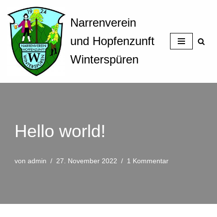
Narrenverein
Zum
Inhalt
und Hopfenzunft
springen
Winterspüren
Hello world!
von
admin
27. November 2022
1 Kommentar